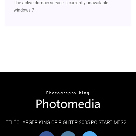
The active domain service is currently unavailable
windows 7
TÉLÉCHARGER KING OF FIGHTER 2005 PC STARTIMES2 …