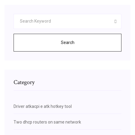
Search
Category
Driver atkacpi e atk hotkey tool
Two dhcp routers on same network