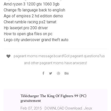
Amd ryzen 3 1200 gtx 1060 3gb
Change fb language back to english
Age of empires 2 hd edition demo
Cheat rumble racing ps2 tamat
Hp laserjet pro 200 driver
How to open gba files on pc
Lego city undercover grand theft auto
pageant moms message board!Got pageant questions?us
and other pageant moms have anwsers!
Télécharger The King Of Fighters 99 (PC)
gratuitement
Feb 07, 2015 · DOWNLOAD Download. Jeux