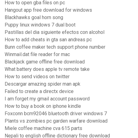
How to open gba files on pc
Hangout app free download for windows
Blackhawks goal horn song
Puppy linux windows 7 dual boot
Pastillas del dia siguiente efectos con alcohol
How to add cheats in gta san andreas pc
Bunn coffee maker tech support phone number
Winmail.dat file reader for mac
Blackjack game offline free download
What battery does apple tv remote take
How to send videos on twitter
Descargar amazing spider man apk
Failed to create a directx device
I am forget my gmail account password
How to buy a book on iphone kindle
Foxconn bcm92046 bluetooth driver windows 7
Plants vs zombies pc garden warfare download
Miele coffee machine cva 615 parts
Nepali to english offline dictionary free download