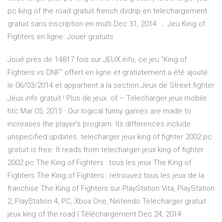
pc king of the road gratuit french dvdrip en telechargement
gratuit sans inscription en multi Dec 31, 2014 ·… Jeu King of
Fighters en ligne. Jouer gratuits
Joué près de 14817 fois sur JEUX.info, ce jeu "King of
Fighters vs DNF" offert en ligne et gratuitement a été ajouté
le 06/03/2014 et appartient à la section Jeux de Street fighter
Jeux info gratuit ! Plus de jeux. of – Telecharger jeux mobile
htc Mar 05, 2015 · Our logical funny games are made to
increases the player’s program. Its differences include
unspecified updates. telecharger jeux king of fighter 2002 pc
gratuit is free. It reads from telecharger jeux king of fighter
2002 pc The King of Fighters : tous les jeux The King of
Fighters The King of Fighters : retrouvez tous les jeux de la
franchise The King of Fighters sur PlayStation Vita, PlayStation
2, PlayStation 4, PC, Xbox One, Nintendo Telecharger gratuit
jeux king of the road | Téléchargement Dec 24, 2014 ·