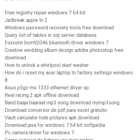
Free registry repair windows 7 64 bit
Jailbreak apple tv 2
Windows password recovery tools free download
Query list of tables in sql server database
Foxconn bcm92046 bluetooth driver windows 7
Creative wedding album design adobe photoshop free
download
How to unlock a whirlpool duet washer
How do i reset my acer laptop to factory settings windows
8
Asus p5gc-mx 1333 ethernet driver xp
Real racing 2 apk offline download
Band baaja baaraat mp3 song download mymp3song
Download conversor de pdf para excel gratuito
Vault calculator hide pictures apk download
Download java for windows 7 64 bit softpedia
Pc camera driver for windows 7