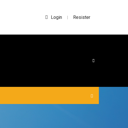
Login
Resister
|