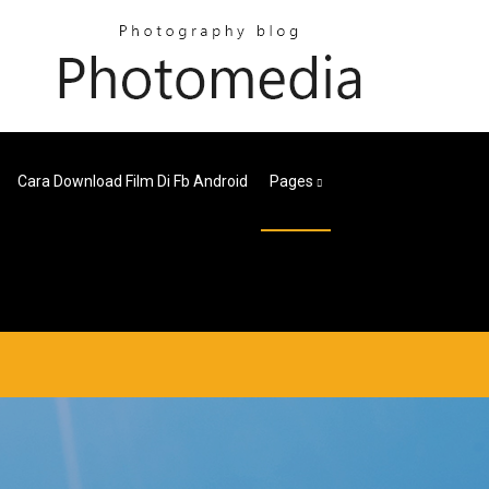
Cara Download Film Di Fb Android
Pages