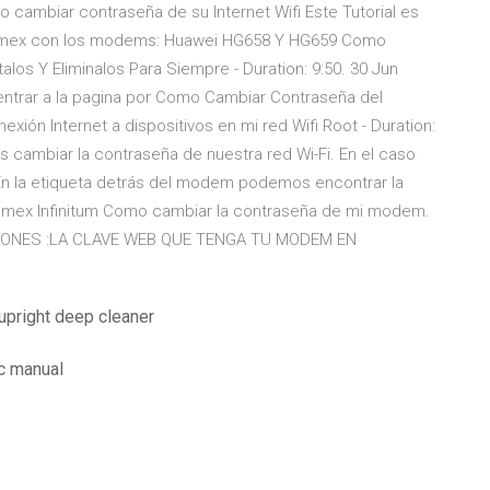
o cambiar contraseña de su Internet Wifi Este Tutorial es
e telmex con los modems: Huawei HG658 Y HG659 Como
alos Y Eliminalos Para Siempre - Duration: 9:50. 30 Jun
ntrar a la pagina por Como Cambiar Contraseña del
ón Internet a dispositivos en mi red Wifi Root - Duration:
s cambiar la contraseña de nuestra red Wi-Fi. En el caso
 En la etiqueta detrás del modem podemos encontrar la
elmex Infinitum Como cambiar la contraseña de mi modem.
 PONES :LA CLAVE WEB QUE TENGA TU MODEM EN
pright deep cleaner
c manual