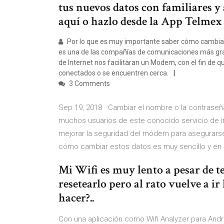
tus nuevos datos con familiares y 
aquí o hazlo desde la App Telmex y
Por lo que es muy importante saber cómo cambiar
es una de las compañías de comunicaciones más gran
de Internet nos facilitaran un Modem, con el fin de 
conectados o se encuentren cerca.
3 Comments
Sep 19, 2018 · Cambiar el nombre o la contraseñ
muchos usuarios de este conocido servicio de int
mejorar la seguridad del módem para asegurarse
cómo cambiar estos datos es muy sencillo y en
Mi Wifi es muy lento a pesar de t
resetearlo pero al rato vuelve a i
hacer?..
Con una aplicación como Wifi Analyzer para And