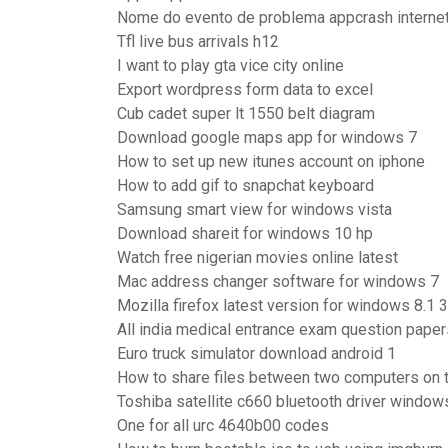
Nome do evento de problema appcrash internet
Tfl live bus arrivals h12
I want to play gta vice city online
Export wordpress form data to excel
Cub cadet super lt 1550 belt diagram
Download google maps app for windows 7
How to set up new itunes account on iphone
How to add gif to snapchat keyboard
Samsung smart view for windows vista
Download shareit for windows 10 hp
Watch free nigerian movies online latest
Mac address changer software for windows 7
Mozilla firefox latest version for windows 8.1 3
All india medical entrance exam question pape
Euro truck simulator download android 1
How to share files between two computers on 
Toshiba satellite c660 bluetooth driver window
One for all urc 4640b00 codes